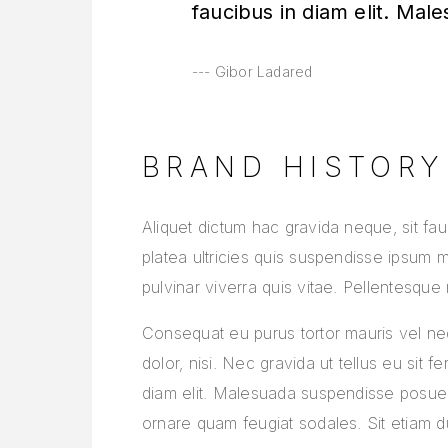
faucibus in diam elit. Mal
Gibor Ladared
BRAND HISTORY
Aliquet dictum hac gravida neque, sit fau
platea ultricies quis suspendisse ipsum 
pulvinar viverra quis vitae. Pellentesque 
Consequat eu purus tortor mauris vel neque
dolor, nisi. Nec gravida ut tellus eu si
diam elit. Malesuada suspendisse posuer
ornare quam feugiat sodales. Sit etiam dui 