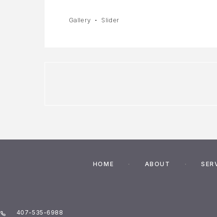
Gallery
Slider
HOME
ABOUT
SER
407-535-6988