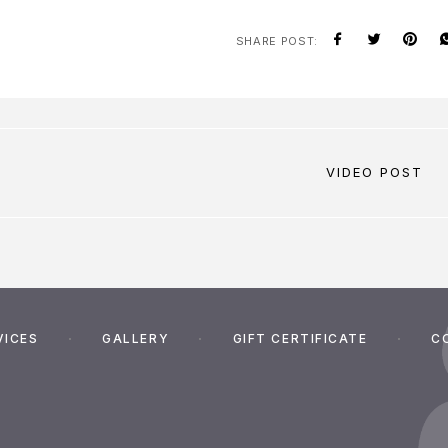
SHARE POST:
VIDEO POST
VICES
GALLERY
GIFT CERTIFICATE
C