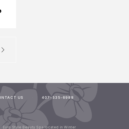
ONTACT US
407-535-6988
Euro Style Beauty Spa located in Winter